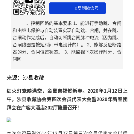
复制微信号
一、控制回路的基本要求 1、能进行手动跳、合闸
和由继电保护与自动装置实现自动跳、合闸，并在跳、
合闸动作完成后，自动切断跳合闸脉冲电流（因为跳、
合闸线圈是按短时间带电设计的）。 2、能够反应断路
器的分、合闸位置状态。 3、能监视下次操作时分、合
闸回
来源：沙县收藏
红火灯笼映满堂，金鼠吉福贺新春。2020年1月12日上
午，沙县收藏协会第四次会员代表大会暨2020年新春团
拜会在广容大酒店202厅隆重召开！
本次会议是继2014年12月27日第三次会员代表大会以后