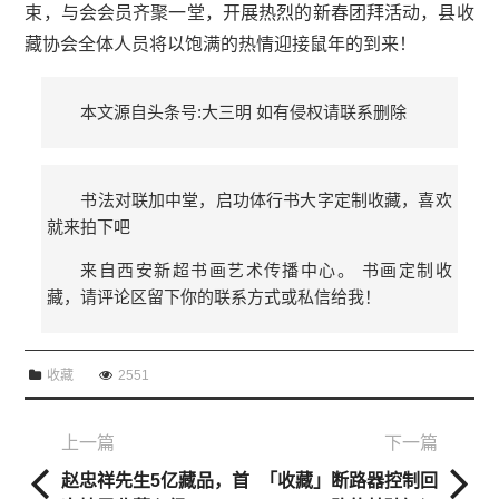
束，与会会员齐聚一堂，开展热烈的新春团拜活动，县收
藏协会全体人员将以饱满的热情迎接鼠年的到来！
本文源自头条号:大三明 如有侵权请联系删除
书法对联加中堂，启功体行书大字定制收藏，喜欢
就来拍下吧
来自西安新超书画艺术传播中心。 书画定制收
藏，请评论区留下你的联系方式或私信给我！
收藏
2551
上一篇
下一篇
赵忠祥先生5亿藏品，首
「收藏」断路器控制回