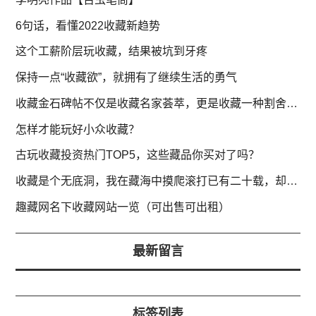
6句话，看懂2022收藏新趋势
这个工薪阶层玩收藏，结果被坑到牙疼
保持一点“收藏欲”，就拥有了继续生活的勇气
收藏金石碑帖不仅是收藏名家荟萃，更是收藏一种割舍不断的情怀
怎样才能玩好小众收藏？
古玩收藏投资热门TOP5，这些藏品你买对了吗？
收藏是个无底洞，我在藏海中摸爬滚打已有二十载，却感觉仍在海边
趣藏网名下收藏网站一览（可出售可出租）
最新留言
标签列表