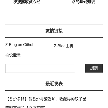
次披露收藏心经
路的基础知识
友情链接
Z-Blog on Github
Z-Blog主机
喜悦能量
最近发表
【香炉争锋】铜香炉与瓷香炉：收藏界的双子星
李明亮作品【百虫笔筒】