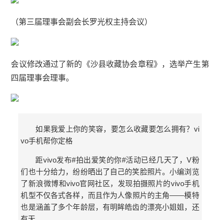
（第三届理事会副会长罗光权主持会议）
会议修改通过了新的《沙县收藏协会章程》，选举产生第
四届理事会理事。
如果我爱上你的笑容，要怎么收藏要怎么拥有？vi
vo手机帮你定格
距vivo发布#拍出爱笑的你#活动已经几天了，V粉
们也十分给力，纷纷晒出了自己的笑脸照片。小编浏览
了新浪微博和vivo官网社区，发现拍摄照片的vivo手机
机型不仅各式各样，而且作为人像照片的主角——模特
也是涵盖了多个年龄层，有明眸皓齿的漂亮小姐姐，还
有天