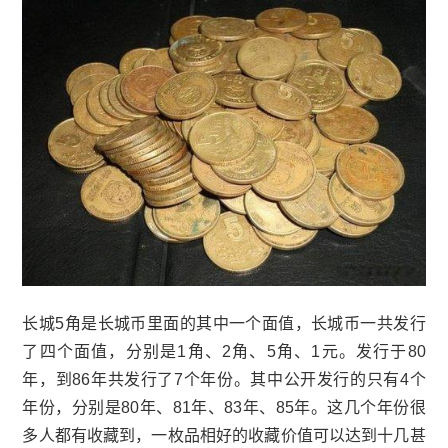
长城5角是
长城币
里面的其中一个面值，长城币一共发行
了四个面值，分别是1角、2角、5角、1元。发行于80
年，到86年共发行了7个年份。其中公开发行的只有4个
年份，分别是80年、81年、83年、85年。这几个年份很
多人都有收藏到，一枚品相好的收藏价值可以达到十几甚