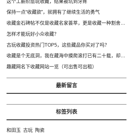
这个工薪阶层玩收藏，结果被坑到牙疼
保持一点“收藏欲”，就拥有了继续生活的勇气
收藏金石碑帖不仅是收藏名家荟萃，更是收藏一种割舍不断的情怀
怎样才能玩好小众收藏？
古玩收藏投资热门TOP5，这些藏品你买对了吗？
收藏是个无底洞，我在藏海中摸爬滚打已有二十载，却感觉仍在海边
趣藏网名下收藏网站一览（可出售可出租）
最新留言
标签列表
和田玉
古玩
陶瓷