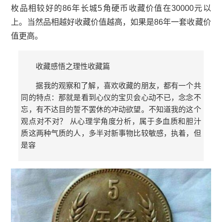
枚品相较好的86年长城5角
硬币收藏
价值在30000元以
上。当然品相越好收藏价值越高，如果是86年一套收藏价
值更高。
收藏感悟之理性收藏篇
据我的观察和了解，喜欢收藏的朋友，都有一个共
同的特点：那就是看到心仪的宝贝会心动不已，念念不
忘，有不达目的誓不罢休的冲动欲望。不知道我的这个
观点对不对？ 从心理学角度分析，属于多血质和胆汁
质这两种气质的人，多半对新事物比较敏感，执着，但
是容