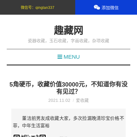
添加微信
微信号：
qinglan337
趣藏网
瓷器收藏，玉石收藏，字画收藏，杂项收藏
MENU
5角硬币，收藏价值30000元，不知道你有没
有见过？
2021.11.02
爱收藏
董洁前男友成收藏大家，多次捡漏晚清珍宝价格不
菲，中年生活富裕