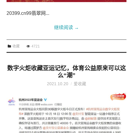
20399.cn99翡翠网...
继续阅读
→
收藏
4721
数字火炬收藏亚运记忆，体育公益原来可以这
么“潮”
2021.10.20
爱收藏