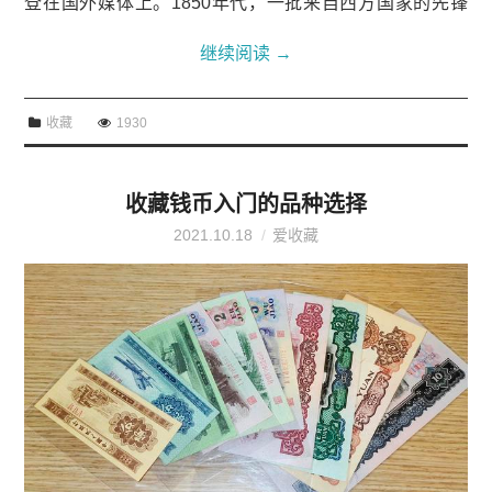
登在国外媒体上。1850年代，一批来自西方国家的先锋
摄影家来到清朝统治下的中国拍摄了不少风景、街道和肖
继续阅读
→
像照，由此开启了中国摄影的先河。图...
收藏
1930
收藏钱币入门的品种选择
2021.10.18
爱收藏