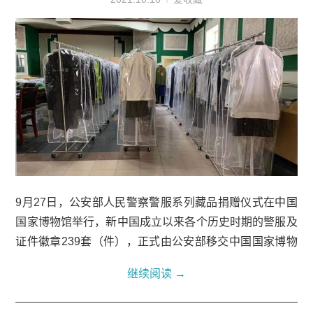
9月27日，公安部人民警察警服系列藏品捐赠仪式在中国
国家博物馆举行，新中国成立以来各个历史时期的警服及
证件徽章239套（件），正式由公安部移交中国国家博物
馆收藏。此次捐赠包括104套不同年代的警服和135件警
继续阅读
→
衔、证书、工作证等配件。这些警服和证件徽章...