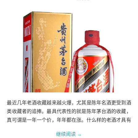
最近几年老酒收藏越来越火爆，尤其是陈年名酒更受到酒
类收藏者的追捧。最具代表性的就是陈年茅台酒的收藏，
真可谓是一年一个价，年年都在涨。什么样的老酒才具有
收藏性呢，小编大体总结了一下，首先酒龄至少5年以上
继续阅读
→
且具有稀缺性，物以稀为贵这个毋庸置疑。其...