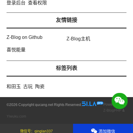
登录后台
查看权限
友情链接
Z-Blog on Github
Z-Blog主机
喜悦能量
标签列表
和田玉
古玩
陶瓷
Powered by
©
2026 Copyright qucang.net Rights Reserved.
Z-BlogPHP
&
Yiwuku.com
添加微信
微信号：
qinglan337