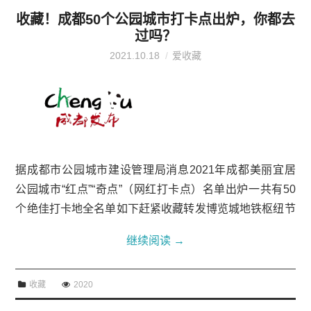
收藏！成都50个公园城市打卡点出炉，你都去
过吗？
2021.10.18
爱收藏
据成都市公园城市建设管理局消息2021年成都美丽宜居
公园城市“红点”“奇点”（网红打卡点）名单出炉一共有50
个绝佳打卡地全名单如下赶紧收藏转发博览城地铁枢纽节
点景观.01@四川天府新区油画般的花园场景被称为成都
继续阅读
→
版“莫奈花园”麓湖·山林溪谷...
收藏
2020