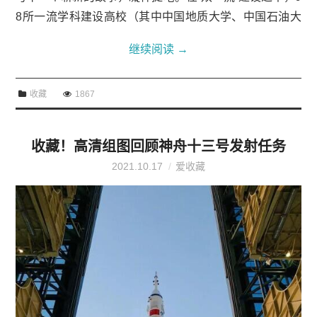
8所一流学科建设高校（其中中国地质大学、中国石油大
学、中国矿业大学分开办学）的篇章，独具一格。它们之
继续阅读
→
中，有中国煤炭、林业等行业高等教育...
收藏
1867
收藏！高清组图回顾神舟十三号发射任务
2021.10.17
爱收藏