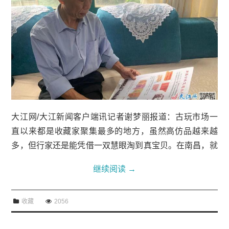
大江网/大江新闻客户端讯记者谢梦丽报道：古玩市场一
直以来都是收藏家聚集最多的地方，虽然高仿品越来越
多，但行家还是能凭借一双慧眼淘到真宝贝。在南昌，就
有这样一位老人，专注于收藏16年，收藏了200多张南昌
继续阅读
→
公共交通出行票据，他说，想让更多的人通过这...
收藏
2056