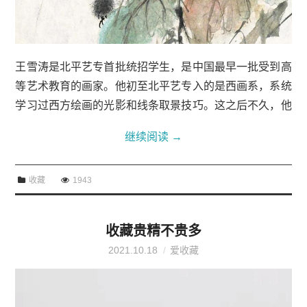
王雪涛是北平艺专首批统招学生，是中国最早一批受到高
等艺术教育的画家。他初至北平艺专入的是西画系，系统
学习过西方绘画的光影和线条取景技巧。这之后不久，他
又由西画系转入国画系，成为北平艺专第一批国画系学
继续阅读
→
生，受教于当时已负盛名的著名画家陈师曾、王...
收藏
1943
收藏贵精不贵多
2021.10.18
爱收藏