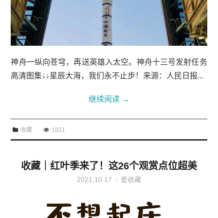
神舟一纵向苍穹，再送英雄入太空。神舟十三号发射任务
高清图集↓↓星辰大海，我们永不止步！来源：人民日报...
继续阅读
→
收藏
1821
收藏｜红叶季来了！这26个观赏点位超美
2021.10.17
爱收藏