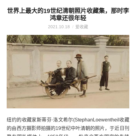
世界上最大的19世纪清朝照片收藏集，那时李
鸿章还很年轻
2021.10.18
爱收藏
纽约的收藏家斯蒂芬·洛文希尔(StephanLoewentheil收藏
的由西方摄影师拍摄的19世纪中叶清朝的照片，于近日刊