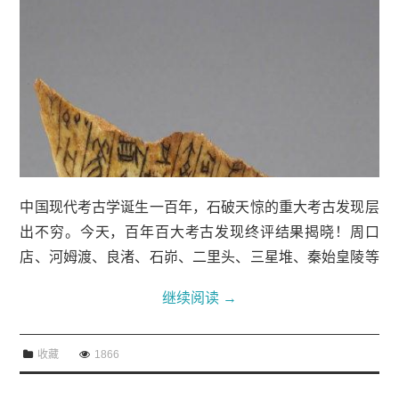
中国现代考古学诞生一百年，石破天惊的重大考古发现层
出不穷。今天，百年百大考古发现终评结果揭晓！周口
店、河姆渡、良渚、石峁、二里头、三星堆、秦始皇陵等
入选。你打卡过几个？你的家乡有几个入选？（人民日报
继续阅读
→
记者杨雪梅、周飞亚）来源：人民日报...
收藏
1866