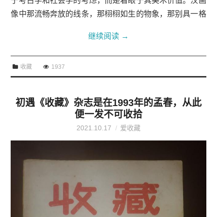
于考古学和社会学的考虑，而是着眼于其美术价值。汉画
像中那流畅奔放的线条，那栩栩如生的物象，那别具一格
的形式，给鲁迅留下了深刻的印象，他从美术的角度，肯
继续阅读
→
定了汉画像的艺术价值。在《看镜有感》一...
收藏
1937
初遇《收藏》杂志是在1993年的孟春，从此
便一发不可收拾
2021.10.17
爱收藏