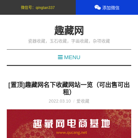
添加微信
微信号：
qinglan337
趣藏网
瓷器收藏，玉石收藏，字画收藏，杂项收藏
MENU
[置顶]
趣藏网名下收藏网站一览（可出售可出
租）
2022.03.10
爱收藏