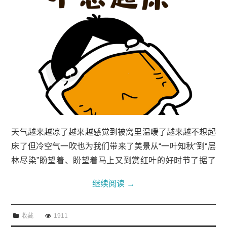
天气越来越凉了越来越感觉到被窝里温暖了越来越不想起
床了但冷空气一吹也为我们带来了美景从“一叶知秋”到“层
林尽染”盼望着、盼望着马上又到赏红叶的好时节了据了
解10月16日北京香山公园已迎来今年“赏红时段”中的首个
继续阅读
→
周末截止到上午10点香山...
收藏
1911