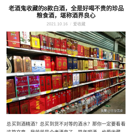
老酒鬼收藏的8款白酒，全是好喝不贵的珍品
粮食酒，堪称酒界良心
2021.10.16
爱收藏
总买到酒精酒？总买到货不对等的酒水？那你一定要看看