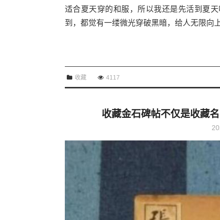
适合夏天穿的和服，所以我还是先活到夏天
到，都觉有一缕微光穿破黑暗，给人无限向上的
收藏
4117
收藏金石碑帖不仅是收藏名
20