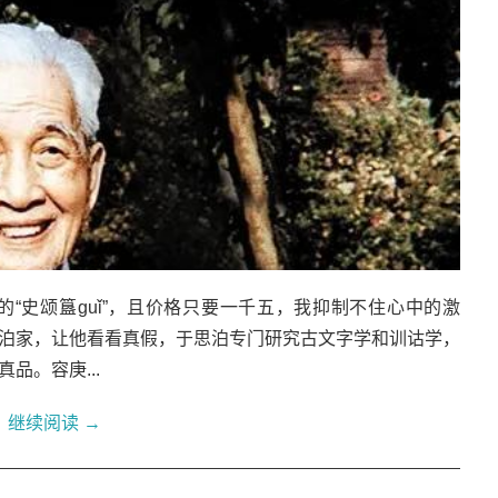
期的“史颂簋guǐ”，且价格只要一千五，我抑制不住心中的激
思泊家，让他看看真假，于思泊专门研究古文字学和训诂学，
品。容庚...
继续阅读
→