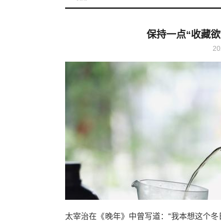
保持一点“收藏
20
太宰治在《晚年》中曾写道：“我本想这个