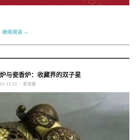
继续阅读
→
炉与瓷香炉：收藏界的双子星
24.11.22
爱收藏