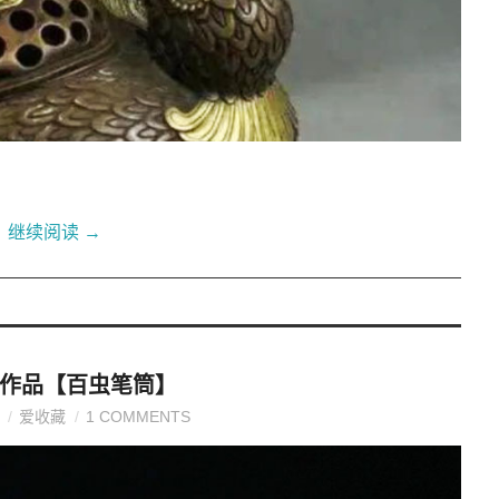
继续阅读
→
作品【百虫笔筒】
爱收藏
1 COMMENTS