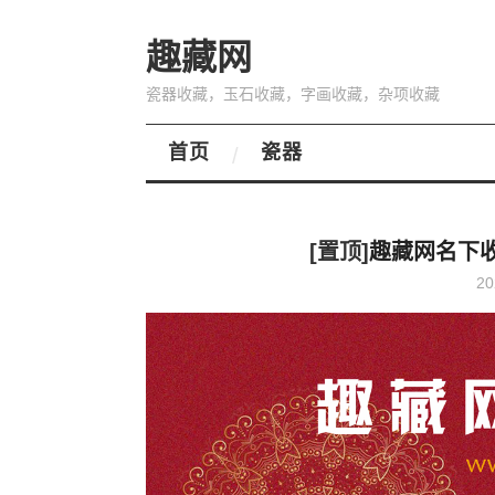
趣藏网
瓷器收藏，玉石收藏，字画收藏，杂项收藏
首页
瓷器
[置顶]
趣藏网名下
20