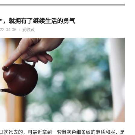
欲”，就拥有了继续生活的勇气
22.04.06
爱收藏
冬日就死去的，可最近拿到一套鼠灰色细条纹的麻质和服，是