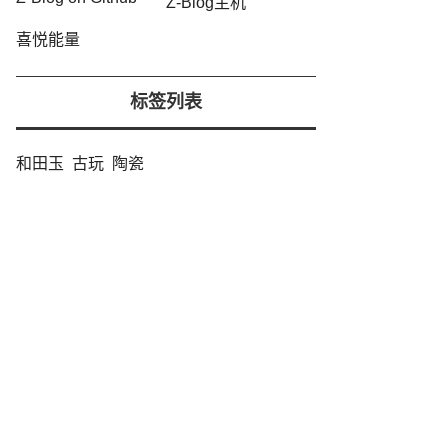
Z-Blog主机
喜悦能量
标签列表
和田玉
古玩
陶瓷