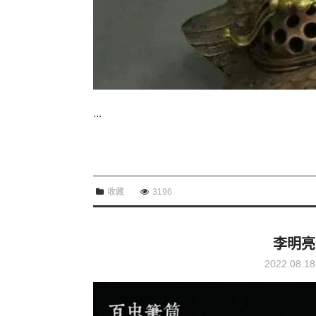
...
收藏
3196
李明亮
2022.08.18