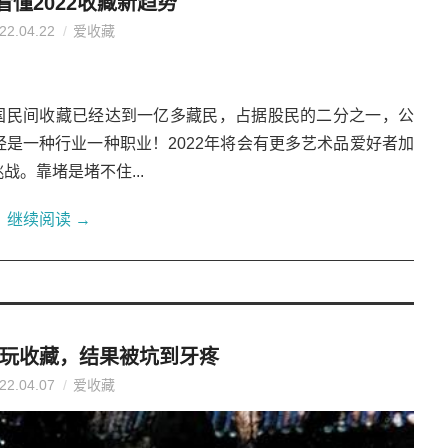
看懂2022收藏新趋势
22.04.22
爱收藏
中国民间收藏已经达到一亿多藏民，占据股民的二分之一，公
是一种行业一种职业！2022年将会有更多艺术品爱好者加
。靠堵是堵不住...
继续阅读
→
玩收藏，结果被坑到牙疼
22.04.07
爱收藏