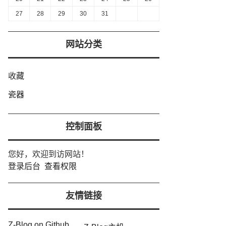
27
28
29
30
31
网站分类
收藏
瓷器
控制面板
您好，欢迎到访网站！
登录后台
查看权限
友情链接
Z-Blog on Github