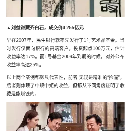
▲刘益谦藏齐白石，成交价4.255亿元
早在2007年，
民生银行
就率先发行了1号艺术品基金。当
时发行仅面向银行的高端客户，投资起点100万元，估计
收益率达17%。而1号基金2009年到期的时候，对外公布
收益率高达25%。
以上两个案例都颇具代表性，前者 无疑是精准的“捡漏”，
后者则体现了中规中矩的收益，但都从不同角度证明了收
藏是能赚钱的。