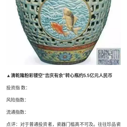
▲清乾隆粉彩镂空“吉庆有余”转心瓶约5.5亿元人民币
投资指 数：
风险指数：
流通指数：
点评：对于普通投资者，瓷器门槛高不可及。往往珍品瓷