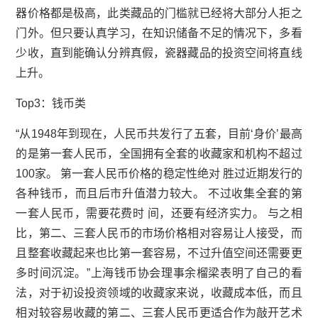
器价格都是极高，此类藏品的门槛就已经将大部分人拒之
门外。但只要认真学习，在知识储备不足的情况下，多看
少收，直到能确认分辨真假，瓷器藏品的投资空间将直线
上升。
Top3：钱币类
“从1948年到现在，人民币共发行了五套，目前‘身价’最高
的是
第一套人民币
，全国拥有全套的收藏家和机构不超过
100家。 第一套人民币价格的稳定性绝对 胜过近期发行的
各种钱币，而且后市升值潜力较大。 不过收集全套的第
一套人民币，需要花费时 间，还要有经济实力。 与之相
比，第二、三套人民币的市场价格相对容易让人接受，而
且整套收藏起来也比第一套容易，不过升值空间还需要更
多时间沉淀。”上海钱币协会理事余榴梁表明了自己的看
法，对于初设投资领域的收藏家来说，收藏成本低，而且
相对较容易收藏的第二、三套人民币更适合作为敲开艺术