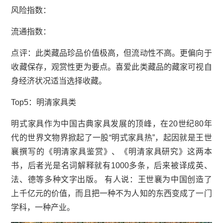
风险指数：
流通指数：
点评：此类藏品珍品价值极高，但流动性不高。更偏向于
收藏保存，观赏性更为要点。喜爱此类藏品的藏家可视自
身经济状况适当选择收藏。
Top5：明清家具类
明式家具作为中国古典家具发展的顶峰，在20世纪80年
代的世界文物界掀起了一股“明式家具热”，起因就是
王世
襄
撰写的《明清家具鉴赏》、《明清家具研究》这两本
书，后者光是名词解释就有1000多条，后来被译成英、
法、德等多种文字出版。 有人说：王世襄为中国创造了
上千亿元的价值，而且把一种不为人知的东西变成了一门
学科，一种产业。