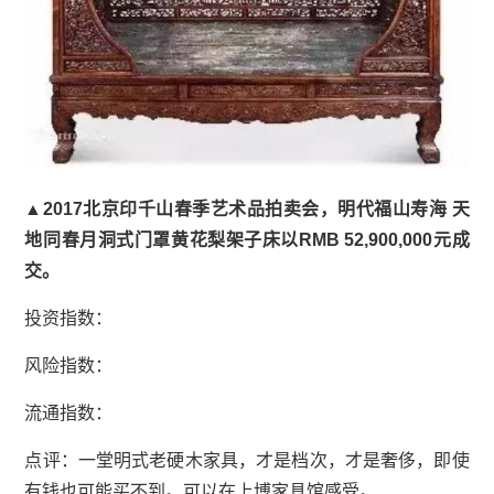
▲2017北京印千山春季艺术品拍卖会，明代福山寿海 天
地同春月洞式门罩黄花梨架子床以RMB 52,900,000元成
交。
投资指数：
风险指数：
流通指数：
点评：一堂明式老硬木家具，才是档次，才是奢侈，即使
有钱也可能买不到。可以在上博家具馆感受。