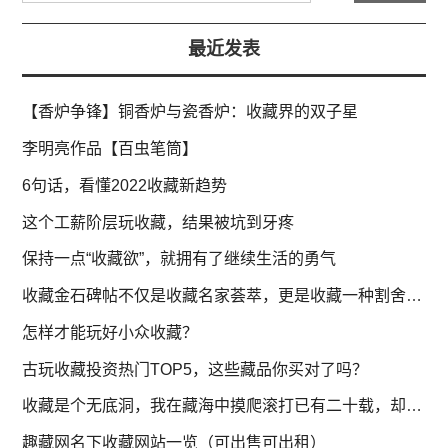
最近发表
【香炉争锋】铜香炉与瓷香炉：收藏界的双子星
李明亮作品【百虫笔筒】
6句话，看懂2022收藏新趋势
这个工薪阶层玩收藏，结果被坑到牙疼
保持一点“收藏欲”，就拥有了继续生活的勇气
收藏金石碑帖不仅是收藏名家荟萃，更是收藏一种割舍不断的情怀
怎样才能玩好小众收藏？
古玩收藏投资热门TOP5，这些藏品你买对了吗？
收藏是个无底洞，我在藏海中摸爬滚打已有二十载，却感觉仍在海边
趣藏网名下收藏网站一览（可出售可出租）