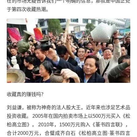
在的市场无疑告诉我们一个明确的信息，那就是中国正处
于第四次收藏热潮。
收藏真的赚钱吗？
刘益谦
，被称为神奇的法人股大王，近年来也涉足艺术品
投资收藏。 2005年在国内拍卖市场上以500万元买入《松
柏高立图》， 2010年，1500万元购入《篆书四言联》，
合计2000万元，合璧成齐白石《松柏高立图·篆书四言