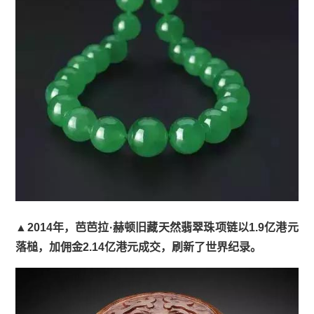
▲2014年，芭芭拉·赫顿旧藏天然翡翠珠项链以1.9亿港元
落槌，加佣金2.14亿港元成交，刷新了世界纪录。