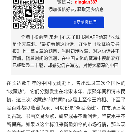
微信号：
qinglan337
添加微信好友, 获取更多信息
复制微信号
作者 | 松荫斋 来源 | 孔夫子旧书网APP动态 “收藏
是个无底洞。”最初看到这句话，好像是《收藏拍卖导
报》上一篇文章的题目，当时初涉收藏，对这句话并不
理解，随着时间的流逝，在中国文化的藏海中摸爬滚打
已经整整二十载，却感觉仍在海边，对博大精深的中国
在长达数千年的中国收藏史上，曾出现过三次全国性的
“收藏热”， 它们分别发生在北宋末年、康熙年间和清末民
初。这三次“收藏热”的共同特点是上至帝王将相、下至平
民百姓都以收藏为乐，可以说是“全民收藏”。在市场上各
类古玩、书画交易频繁，研究成果不断问世，鉴赏水平不
断提高。如果以这个标准来衡量如今的市场行情，那么现