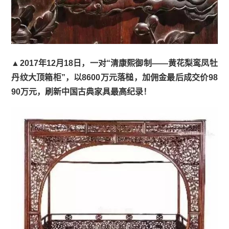
▲2017年12月18日，一对“清康熙御制——黄花梨鸾凤牡
丹纹大顶箱柜”，以8600万元落槌，加佣金最后成交价98
90万元，刷新中国古典家具最高纪录！