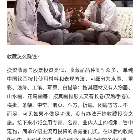
收藏怎么赚钱？
投资收藏与股票投资类似，收藏品品种类型众多， 单纯
中国绘画按其使用材料和表现方法，可细分为水墨、
重
彩
、
浅绛
、
工笔
、写意、白描等；按其题材又有
人物画
、
山水画、花鸟画等；按其画幅形式又有长卷(又称手卷)、
横批、条幅、中堂、册页、斗方，折扇、团扇等等…不一
而足，可见如果不做足功课，没有办法开始收藏投资之
旅。接下来小城会用专家、名家、业内人士的视角，管中
窥豹，简单介绍主流可投资的收藏品门类。在以后的收藏