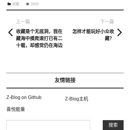
收藏
3850
上一篇
下一篇
收藏是个无底洞，我在
怎样才能玩好小众收
藏海中摸爬滚打已有二
藏？
十载，却感觉仍在海边
友情链接
Z-Blog on Github
Z-Blog主机
喜悦能量