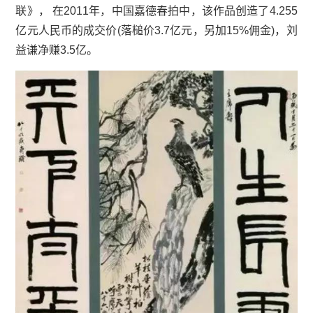
联》， 在2011年，中国嘉德春拍中，该作品创造了4.255
亿元人民币的成交价(落槌价3.7亿元，另加15%佣金)，刘
益谦净赚3.5亿。