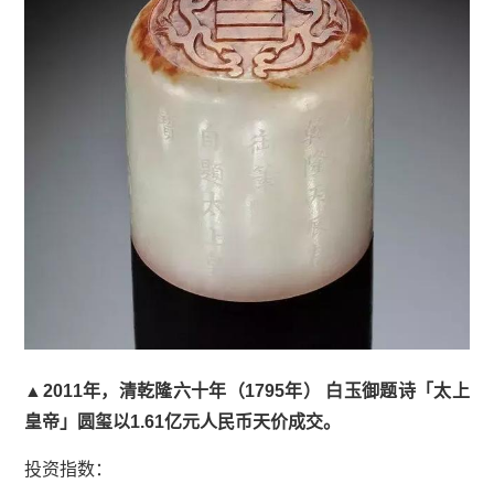
▲2011年，清乾隆六十年（1795年） 白玉御题诗「太上
皇帝」圆玺以1.61亿元人民币天价成交。
投资指数：