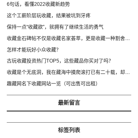
6句话，看懂2022收藏新趋势
这个工薪阶层玩收藏，结果被坑到牙疼
保持一点“收藏欲”，就拥有了继续生活的勇气
收藏金石碑帖不仅是收藏名家荟萃，更是收藏一种割舍不断的情怀
怎样才能玩好小众收藏？
古玩收藏投资热门TOP5，这些藏品你买对了吗？
收藏是个无底洞，我在藏海中摸爬滚打已有二十载，却感觉仍在海边
趣藏网名下收藏网站一览（可出售可出租）
最新留言
标签列表