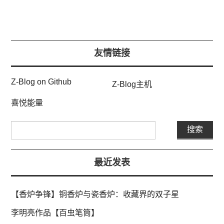
友情链接
Z-Blog on Github
Z-Blog主机
喜悦能量
最近发表
【香炉争锋】铜香炉与瓷香炉：收藏界的双子星
李明亮作品【百虫笔筒】