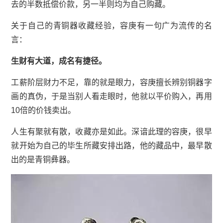
去的半数抵偿价款，另一半则均为自己购藏。
关于自己的青铜器收藏经验，容庚有一句广为流传的名
言：
生财有大道，成名有捷径。
工薪阶层财力不足，靠的就是眼力，容庚擅长辨别铜器字
画的真伪，于是当别人看走眼时，他就以平价购入，再用
10倍的价钱卖出。
人生有聚就有散，收藏亦是如此。深谙此理的容庚，很早
就开始为自己的毕生所藏安排出路，他的藏品中，最早散
出的是青铜
彝器
。