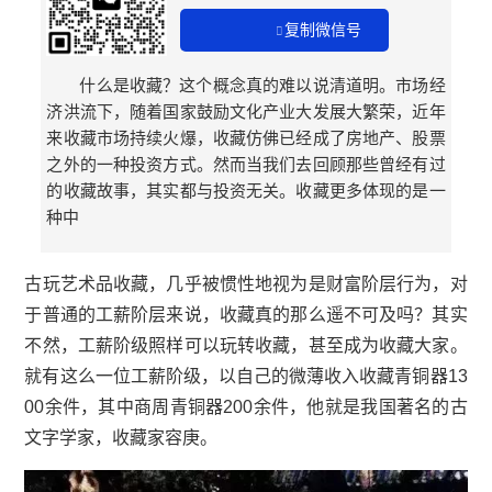
复制微信号
什么是收藏？这个概念真的难以说清道明。市场经
济洪流下，随着国家鼓励文化产业大发展大繁荣，近年
来收藏市场持续火爆，收藏仿佛已经成了房地产、股票
之外的一种投资方式。然而当我们去回顾那些曾经有过
的收藏故事，其实都与投资无关。收藏更多体现的是一
种中
古玩艺术品收藏，几乎被惯性地视为是财富阶层行为，对
于普通的工薪阶层来说，收藏真的那么遥不可及吗？其实
不然，工薪阶级照样可以玩转收藏，甚至成为收藏大家。
就有这么一位工薪阶级，以自己的微薄收入收藏青铜器13
00余件，其中
商周青铜器
200余件，他就是我国著名的古
文字学家，收藏家
容庚
。