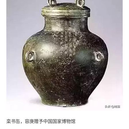
栾书缶，容庚赠予中国国家博物馆